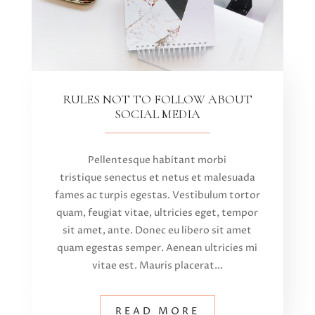
RULES NOT TO FOLLOW ABOUT
SOCIAL MEDIA
Pellentesque habitant morbi
tristique senectus et netus et malesuada
fames ac turpis egestas. Vestibulum tortor
quam, feugiat vitae, ultricies eget, tempor
sit amet, ante. Donec eu libero sit amet
quam egestas semper. Aenean ultricies mi
vitae est. Mauris placerat...
READ MORE